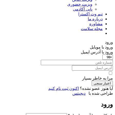
ویزیت حضوری
پاپی آکادمی
تیم وت اکسترا
درباره ما
مشاوره
مجله سلامت
ورود
ورود با موبایل
ورود با ‫آدرس ایمیل
مرا به خاطر بسپار
اعتبار سنجی
آیا هنوز عضو نشده؟
اکنون ثبت نام کنید
طراحی شده با
دیجیتس
ورود