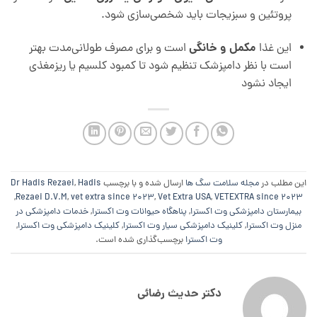
پروتئین و سبزیجات باید شخصی‌سازی شود.
مکمل و خانگی
این غذا
است و برای مصرف طولانی‌مدت بهتر
است با نظر دامپزشک تنظیم شود تا کمبود کلسیم یا ریزمغذی
ایجاد نشود
این مطلب در
مجله سلامت سگ ها
ارسال شده و با برچسب
Hadis
,
Dr Hadis Rezaei
,
Rezaei D.V.M
,
vet extra since 2023
,
Vet Extra USA
,
VETEXTRA since 2023
بیمارستان دامپزشکی وت اکسترا
,
پناهگاه حیوانات وت اکسترا
,
خدمات دامپزشکی در
منزل وت اکسترا
,
کلینیک دامپزشکی سیار وت اکسترا
,
کلینیک دامپزشکی وت اکسترا
,
وت اکسترا
برچسب‌گذاری شده است.
دکتر حدیث رضائی