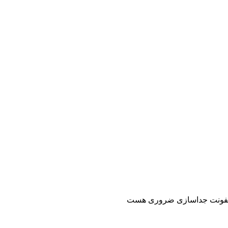
 از عفونت جداسازی ضروری هست