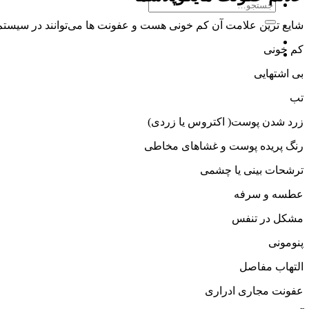
جستجو
برای:
شایع ترین علامت آن کم خونی هست و عفونت ها می‌توانند در سیستم 
کم خونی
بی اشتهایی
تب
زرد شدن پوست( اکتروس یا زردی)
رنگ پریده پوست و غشاهای مخاطی
ترشحات بینی یا چشمی
عطسه و سرفه
مشکل در تنفس
پنومونی
التهاب مفاصل
عفونت مجاری ادراری