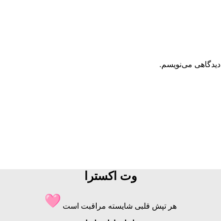
دیدگاهی می‌نویسم.
وت اکسترا
هر تپش قلبی شایسته مراقبت است