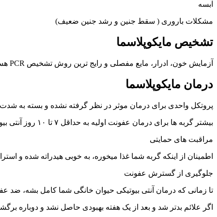
آبسه
مشکلات باروری ( سقط جنین و رشد جنین ضعیف)
تشخیص مایکوپلاسما
آزمایش خون، ادرار، مایع مفصلی و رایج ترین روش تشخیص PCR هست
درمان مایکوپلاسما
پروتکل واحدی برای درمان موثر در نظر گرفته نشده و بسته به شدت 
بیشتر گربه ها برای درمان عفونت اولیه به حداقل ۷ تا ۱۰ روز آنتی بیوتیک نیاز دارند ولی ممکنه بیشتر از یک دوره آنتی بیوتیک نیاز باشه
مراقبت های حمایتی
اطمینان از اینکه گربه شما غذا میخوره، به خوبی هیدراته شده و است
جلوگیری از گسترش عفونت
تا زمانی که درمان آنتی بیوتیکی حیوان خانگی شما کامل بشه، ضد عف
اگر علائم بدتر شد و بعد از یک هفته بهبودی حاصل نشد و دوباره برگ