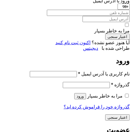
ورود با ‫آدرس ایمیل
مرا به خاطر بسپار
اعتبار سنجی
آیا هنوز عضو نشده؟
اکنون ثبت نام کنید
طراحی شده با
دیجیتس
ورود
الزامی
نام کاربری یا آدرس ایمیل
*
الزامی
گذرواژه
*
مرا به خاطر بسپار
ورود
گذرواژه خود را فراموش کرده اید؟
اعتبار سنجی
عضویت