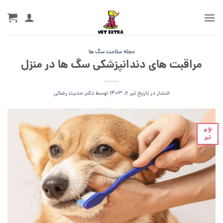
Ski
t
conten
مجله سلامت سگ ها
مراقبت های دندانپزشکی سگ ها در منزل
انتشار در تاریخ
تیر 6, 1403
توسط
دکتر حدیث رضائی
06
تیر