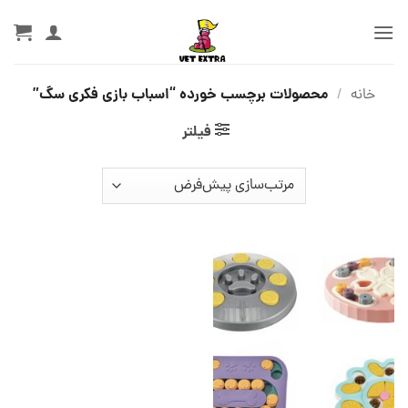
Ski
t
conten
محصولات برچسب خورده “اسباب بازی فکری سگ”
خانه
/
فیلتر