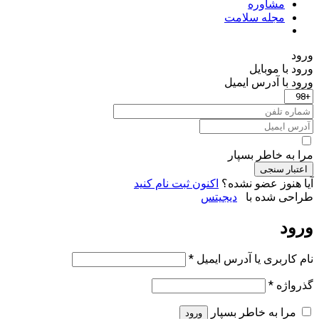
مشاوره
مجله سلامت
ورود
ورود با موبایل
ورود با ‫آدرس ایمیل
مرا به خاطر بسپار
اعتبار سنجی
آیا هنوز عضو نشده؟
اکنون ثبت نام کنید
طراحی شده با
دیجیتس
ورود
الزامی
نام کاربری یا آدرس ایمیل
*
الزامی
گذرواژه
*
مرا به خاطر بسپار
ورود