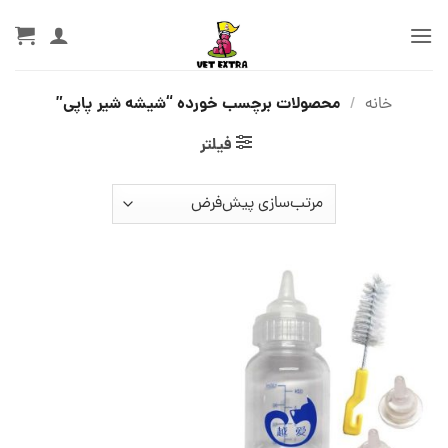
Ski
t
conten
محصولات برچسب خورده “شیشه شیر پاپی”
خانه
/
فیلتر