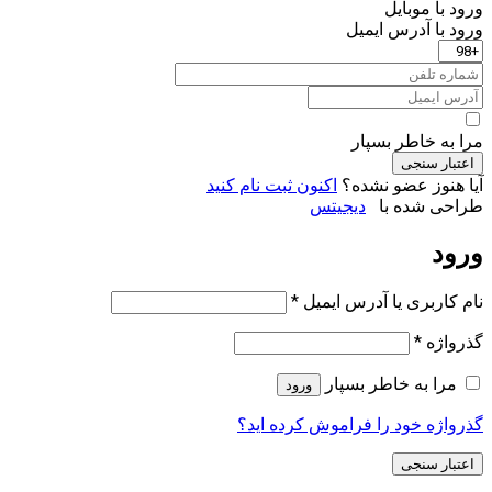
ورود با موبایل
ورود با ‫آدرس ایمیل
مرا به خاطر بسپار
اعتبار سنجی
آیا هنوز عضو نشده؟
اکنون ثبت نام کنید
طراحی شده با
دیجیتس
ورود
الزامی
نام کاربری یا آدرس ایمیل
*
الزامی
گذرواژه
*
مرا به خاطر بسپار
ورود
گذرواژه خود را فراموش کرده اید؟
اعتبار سنجی