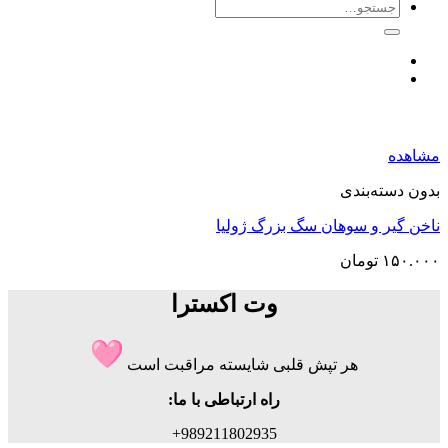
جستجو
برای:
مشاهده
بدون دسته‌بندی
ناخن گیر و سوهان سگ بزرگ ژولیا
۱۵۰.۰۰۰
تومان
وت اکسترا
هر تپش قلبی شایسته مراقبت است
راه ارتباطی با ما:
989211802935+