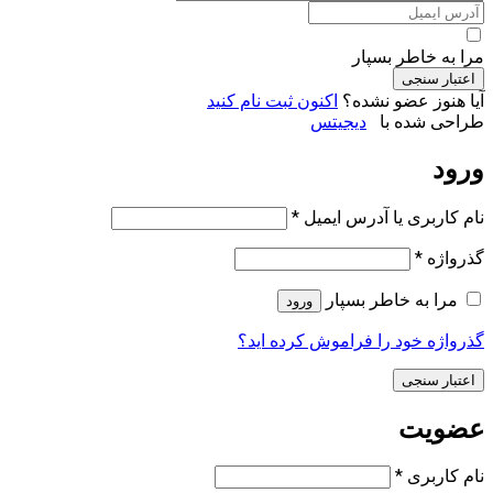
مرا به خاطر بسپار
اعتبار سنجی
آیا هنوز عضو نشده؟
اکنون ثبت نام کنید
طراحی شده با
دیجیتس
ورود
الزامی
نام کاربری یا آدرس ایمیل
*
الزامی
گذرواژه
*
مرا به خاطر بسپار
ورود
گذرواژه خود را فراموش کرده اید؟
اعتبار سنجی
عضویت
الزامی
نام کاربری
*