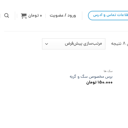
لاعات تماس و آدرس
ورود / عضویت
۰
تومان
ه
سگ ها
برس مخصوص سگ و گربه
۱۵۰.۰۰۰
تومان