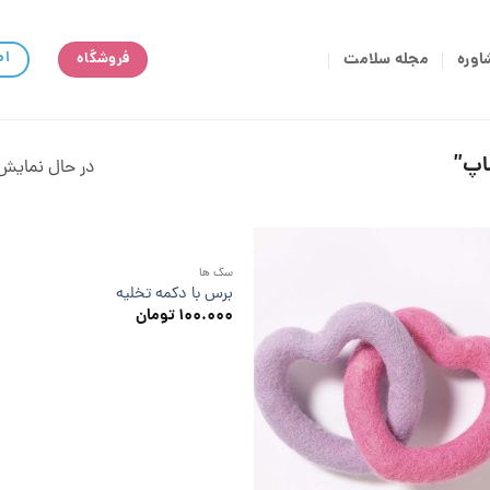
اط
اوره
مجله سلامت
فروشگاه
اپ”
در حال نمایش 8 نتیج
سگ ها
برس با دکمه تخلیه
۱۰۰.۰۰۰
تومان