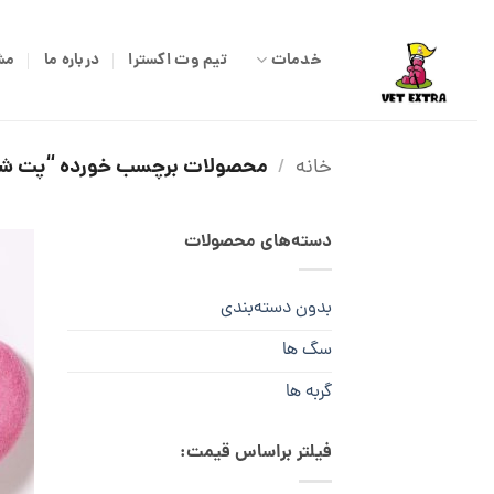
Ski
t
خدمات
تیم وت اکسترا
درباره ما
مش
conten
محصولات برچسب خورده “پت ش
خانه
/
دسته‌های محصولات
بدون دسته‌بندی
سگ ها
گربه ها
فیلتر براساس قیمت: