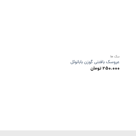
سگ ها
عروسک بافتنی گوزن بابانوئل
۲۵۰.۰۰۰
تومان