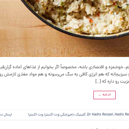
لم، خوشمزه و اقتصادی باشه، مخصوصاً اگر بخوایم از غذاهای آماده گران‌ق
ج و سبزیجاته که هم انرژی کافی به سگ می‌رسونه و هم مواد مغذی لازمش رو
یت رو داره که […]
ادامه
→
Hadis Re
,
Dr Hadis Rezaei
,
کلینیک دامپزشکی وت اکسترا
,
وت اکسترا
ارسال دی