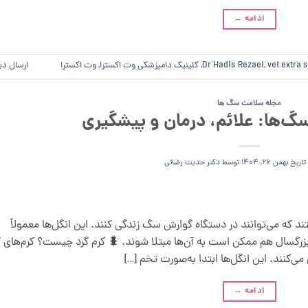
ادامه
→
vet extra 
,
Dr Hadis Rezaei
,
کلینیک دامپزشکی وت اکسترا
,
وت اکسترا
ارسال دی
مجله سلامت سگ ها
سگ‌ها: علائم، درمان و پیشگیری
 تاریخ
بهمن 26, 1404
توسط
دکتر حدیث رضائی
ند که می‌توانند در دستگاه گوارش سگ زندگی کنند. این انگل‌ها معمولاً
بزرگسال هم ممکن است به آن‌ها مبتلا شوند. 🐛 کرم گرد چیست؟ کرم‌های گ
‌کنند. این انگل‌ها ابتدا به‌صورت تخم […]
ادامه
→