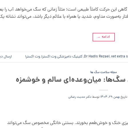
گاهی این حرکت کاملاً طبیعی است؛ مثلاً زمانی که سگ می‌خواهد آب را بعد
تار به‌صورت مداوم، شدید یا همراه با علائم دیگر باشد، می‌تواند نشانه یک
ادامه
→
vet extra 
,
Dr Hadis Rezaei
,
کلینیک دامپزشکی وت اکسترا
,
وت اکسترا
ارسال دی
مجله سلامت سگ ها
سگ‌ها: میان‌وعده‌ای سالم و خوشمزه
 تاریخ
بهمن 29, 1404
توسط
دکتر حدیث رضائی
چیزی خنک و خوش‌طعم بخورند. بستنی خانگی مخصوص سگ می‌تواند