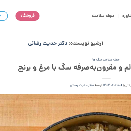
اط
اوره
مجله سلامت
فروشگاه
آرشیو نویسنده:
دکتر حدیث رضائی
مجله سلامت سگ ها
 و مقرون‌به‌صرفه سگ با مرغ و برنج
 تاریخ
اسفند 2, 1404
توسط
دکتر حدیث رضائی