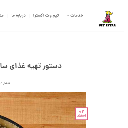
Ski
t
خدمات
تیم وت اکسترا
درباره ما
مش
conten
دستور تهیه غذای سالم
انتشار در
02
اسفند