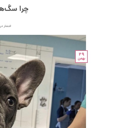
چرا سگ‌ها
انتشار در
29
بهمن