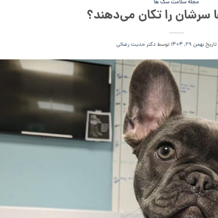
مجله سلامت سگ ها
 سرشان را تکان می‌دهند؟
 تاریخ
بهمن 29, 1404
توسط
دکتر حدیث رضائی