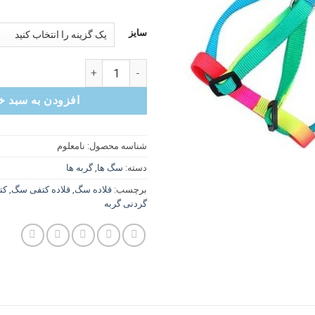
سایز
کتفی رنگین کمانی عدد
افزودن به سبد خ
شناسه محصول:
نامعلوم
دسته:
سگ ها
,
گربه ها
برچسب:
قلاده سگ
,
قلاده کتفی سگ
,
کت
گردنی گربه