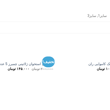
سایز1, سایز3
سگ ها
تخفیف!
 کاموایی ران
تشویقی استخوان ژلاتینی چمبرز 5 عددی
قیمت
قیمت
۱۰
تومان
۲۰۰.۰۰۰
تومان
۱۴۵.۰۰۰
تومان
اصلی
فعلی
۲۰۰.۰۰۰ تومان
بود.
است.