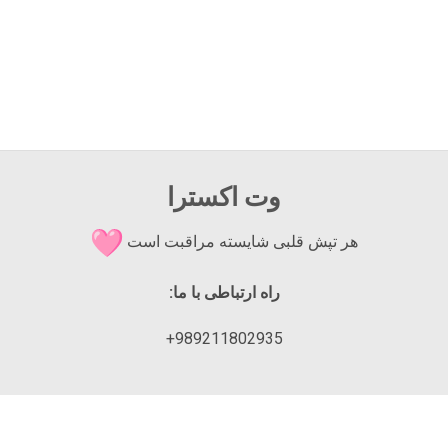
وت اکسترا
هر تپش قلبی شایسته مراقبت است
راه ارتباطی با ما:
989211802935+