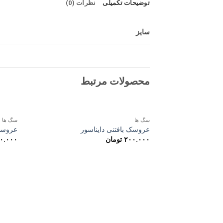
توضیحات تکمیلی
نظرات (0)
سایز
محصولات مرتبط
سگ ها
سگ ها
عروسک بافتنی دایناسور
عروسک
۲۰۰.۰۰۰
تومان
۰.۰۰۰