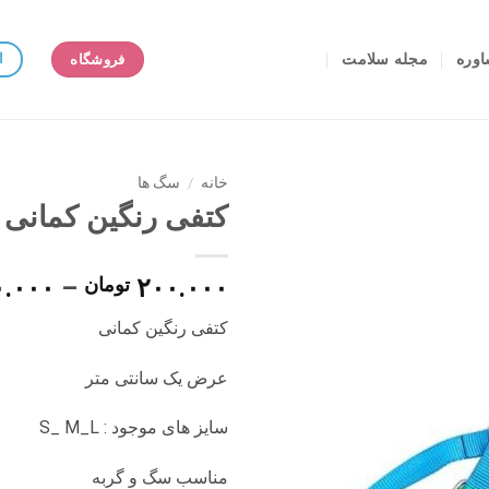
وره
مجله سلامت
ا
فروشگاه
خانه
/
سگ ها
کتفی رنگین کمانی
۲۰۰.۰۰۰
تومان
–
۰.۰۰۰
کتفی رنگین کمانی
عرض یک سانتی متر
سایز های موجود : S_ M_L
مناسب سگ و گربه