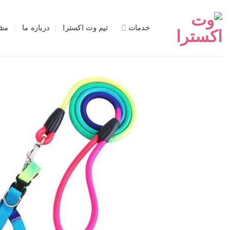
Ski
t
خدمات
تیم وت اکسترا
درباره ما
مشا
conten