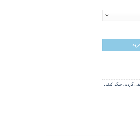
رید
فی گردنی سگ
,
کتفی