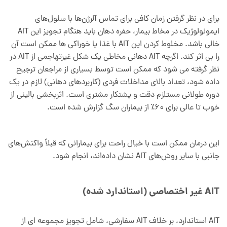
برای در نظر گرفتن زمان کافی برای تماس آلرژن‌ها با سلول‌های
ایمونولوژیک در مخاط بیمار، حفره دهان باید هنگام تجویز این AIT
خالی باشد. مخلوط کردن این AIT با غذا یا خوراکی ها ممکن است آن
را بی اثر کند. اگرچه AIT دهانی مخاطی یک شکل غیرتهاجمی از AIT در
نظر گرفته می شود که ممکن است توسط بسیاری از مراجعان ترجیح
داده شود، تعداد بالای مداخلات فردی (کاربردهای دهانی) لازم در یک
دوره طولانی مستلزم دقت و پشتکار مشتری است. اثربخشی بالینی از
خوب تا عالی برای 60٪ از بیماران سگ گزارش شده است.
این درمان ممکن است با خیال راحت برای بیمارانی که قبلاً واکنش‌های
جانبی با سایر روش‌های AIT نشان داده‌اند، انجام شود.
AIT غیر اختصاصی (استاندارد شده)
AIT استاندارد، بر خلاف AIT سفارشی، شامل تجویز مجموعه ای از