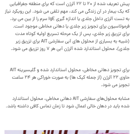
پیش تعریف شده از 20 تا 22 آلرژن است که برای منطقه جغرافیایی
که یک بیمار در آن زندگی می کند، مهم تلقی می شود. این رویکرد نیاز
به تست آلرژی داخل جلدی یا اندازه گیری IgE سرم را از بین می برد.
فرمولاسیون برای تجویز زیر جلدی یا دهانی مخاطی موجود است.
برای تزریق زیر جلدی، پس از یک مرحله تسریع اولیه کوتاه مدت
(شبیه به بسیاری از محلول های آبی سفارشی AIT برای تزریق زیر
جلدی)، محلول استاندارد شده آلرژن آبی هر 7 روز تزریق می شود.
برای تجویز دهانی مخاطی، محلول استاندارد شده و گلیسیرینه AIT
حاوی 22 آلرژن (از جمله کپک ها) به صورت خوراکی هر 24 ساعت
تجویز می شود.
مشابه محلول‌های سفارشی AIT دهانی مخاطی، محلول استاندارد
شده باید در دهان خالی اعمال شود تا زمان تماس کافی داشته باشد.