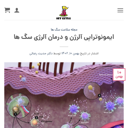
Ski
t
conten
مجله سلامت سگ ها
ایمونوتراپی آلرژن و درمان آلرژی سگ ها
انتشار در تاریخ
بهمن 10, 1402
توسط
دکتر حدیث رضائی
10
بهمن