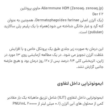
Allermmune HDM (Zenoaq، zenoaq.jp) حاوی پروتئین
Der f 2
(یک آلرژن اصلی Dermatophagoides farinae، همچنین به عنوان
کنه گرد و غبار خانگی شناخته می شود)همراه با یک پلیمر پلی ساکارید
(pullulan) است.
این درمان به صورت زیر جلدی طبق یک پروتکل خاص و با افزایش
غلظت آلرژن تجویز می شود. در یک مطالعه آزمایشی روی 13 مورد در
ژاپن، اثربخشی کلی 84 درصد پس از 120 روز درمان بود و هیچ عارضه
جانبی گزارش نشد.
ایمونوتراپی داخل لنفاوی
ایمونوتراپی داخل لنفاوی (ILIT) شامل تزریق ماهیانه یک بار مقادیر
کمی از محلول های آبی آلرژن (0.1 میلی لیتر از 20000 PNU/mL