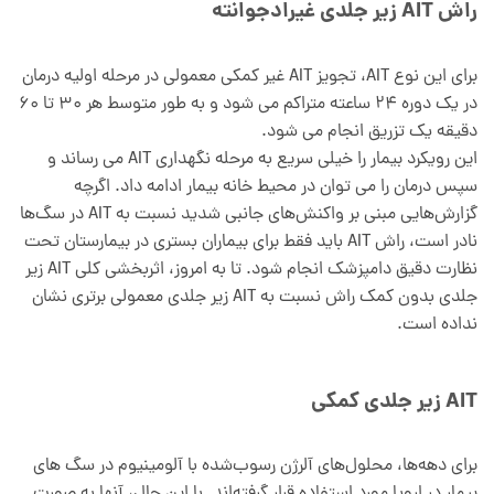
راش AIT زیر جلدی غیرادجوانته
برای این نوع AIT، تجویز AIT غیر کمکی معمولی در مرحله اولیه درمان
در یک دوره 24 ساعته متراکم می شود و به طور متوسط هر 30 تا 60
دقیقه یک تزریق انجام می شود.
این رویکرد بیمار را خیلی سریع به مرحله نگهداری AIT می رساند و
سپس درمان را می توان در محیط خانه بیمار ادامه داد. اگرچه
گزارش‌هایی مبنی بر واکنش‌های جانبی شدید نسبت به AIT در سگ‌ها
نادر است، راش AIT باید فقط برای بیماران بستری در بیمارستان تحت
نظارت دقیق دامپزشک انجام شود. تا به امروز، اثربخشی کلی AIT زیر
جلدی بدون کمک راش نسبت به AIT زیر جلدی معمولی برتری نشان
نداده است.
AIT زیر جلدی کمکی
برای دهه‌ها، محلول‌های آلرژن رسوب‌شده با آلومینیوم در سگ های