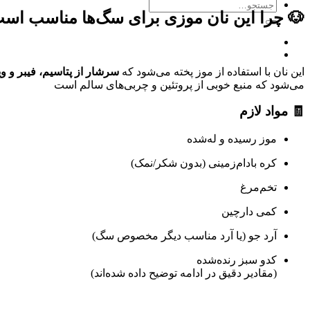
جستجو
🐶 چرا این نان موزی برای سگ‌ها مناسب اس
برای:
این نان با استفاده از موز پخته می‌شود که
سرشار از پتاسیم، فیبر و ویت
می‌شود که منبع خوبی از پروتئین و چربی‌های سالم است
🧾 مواد لازم
موز رسیده و له‌شده
کره بادام‌زمینی (بدون شکر/نمک)
تخم‌مرغ
کمی دارچین
آرد جو (یا آرد مناسب دیگر مخصوص سگ)
کدو سبز رنده‌شده
(مقادیر دقیق در ادامه توضیح داده شده‌اند)