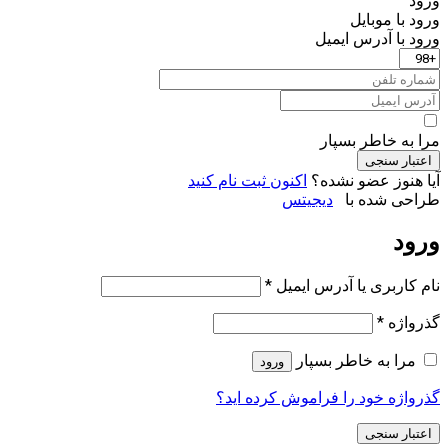
ورود
ورود با موبایل
ورود با ‫آدرس ایمیل
مرا به خاطر بسپار
اعتبار سنجی
آیا هنوز عضو نشده؟
اکنون ثبت نام کنید
طراحی شده با
دیجیتس
ورود
الزامی
نام کاربری یا آدرس ایمیل
*
الزامی
گذرواژه
*
مرا به خاطر بسپار
ورود
گذرواژه خود را فراموش کرده اید؟
اعتبار سنجی