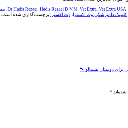
Vet Extra USA
,
Vet Extra
,
Hadis Rezaei D.V.M
,
Dr Hadis Rezaei
,
بیم
کلینیک دامپزشکی وت اکسترا
,
وت اکسترا
برچسب‌گذاری شده است.
برای دوستان پشمالو 🐾
شده‌اند
*