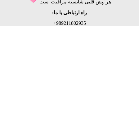
هر تپش قلبی شایسته مراقبت است
راه ارتباطی با ما:
989211802935+