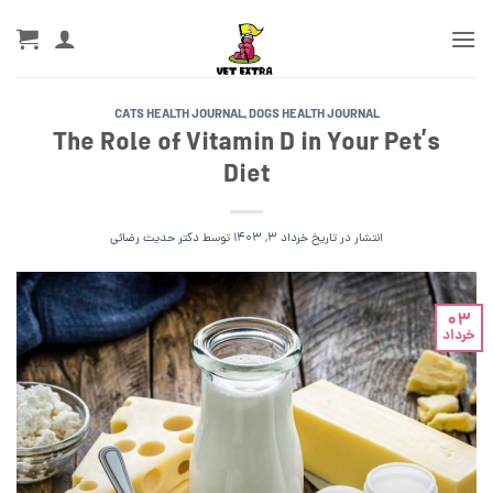
Ski
t
conten
CATS HEALTH JOURNAL
,
DOGS HEALTH JOURNAL
The Role of Vitamin D in Your Pet’s
Diet
انتشار در تاریخ
خرداد 3, 1403
توسط
دکتر حدیث رضائی
03
خرداد