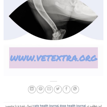
این مطلب در
dogs health journal
,
cats health journal
ارسال شده و با برچسب