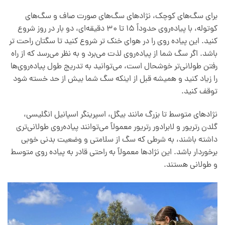
برای سگ‌های کوچک، نژادهای سگ‌های صورت صاف و سگ‌های
کوتوله، با پیاده‌روی حدوداً 15 تا 30 دقیقه‌ای، دو بار در روز شروع
کنید. این پیاده روی را در هوای خنک تر شروع کنید تا سگتان راحت تر
باشد. اگر سگ شما از پیاده‌روی لذت می‌برد و به نظر می‌رسد که از راه
رفتن طولانی‌تر خوشحال است، می‌توانید به تدریج طول پیاده‌روی‌ها
را زیاد کنید و همیشه قبل از اینکه سگ شما بیش از حد خسته شود
توقف کنید.
نژادهای متوسط ​​تا بزرگ مانند بیگل، اسپرینگر اسپانیل انگلیسی،
گلدن رتریور و لابرادور رتریور معمولاً می‌توانند پیاده‌روی طولانی‌تری
داشته باشند، به شرطی که سگ از سلامتی و وضعیت بدنی خوبی
برخوردار باشد. این نژادها معمولاً به راحتی قادر به پیاده روی متوسط ​​
و طولانی هستند.