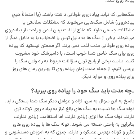
پیاده روی کنند.
سگ‌هایی که نباید پیاده‌روی طولانی داشته باشند (یا احتمالاً هیچ
پیاده‌روی) شامل سگ‌هایی می‌شوند که مشکلات سلامتی یا
مشکلات جسمی دارند که مانع از لذت بردن ایمن و راحت از پیاده‌روی
می‌شوند. برخی از سگ ها به دلیل ترس یا اضطراب یا به دلایل دیگر از
پیاده روی طولانی مدت لذت نمی برند. اگر مطمئن نیستید که پیاده
روی برای سگ خاص شما خوب است، با دامپزشک خود مشورت
کنید. بیایید برخی از رایج ترین سؤالات مربوط به راه رفتن سگ را
بررسی کنیم، از جمله مدت زمان پیاده روی تا بهترین زمان های روز
برای پیاده روی و موارد دیگر.
_چه مدت باید سگ خود را پیاده روی ببرید؟
پاسخ به این سوال به سن، نژاد و عوامل دیگر سگ شما بستگی دارد.
توله سگ ها نسبت به سگ های بالغ نیاز به پیاده روی کوتاه تری
دارند. توله سگ ها انرژی زیادی دارند، اما استقامت زیادی ندارند،
بنابراین به راحتی خسته می شوند. توله سگ ها با پیاده روی های
مکرر و کوتاه بهترین عملکرد را دارند، چیزی که به آموزش دستشویی و