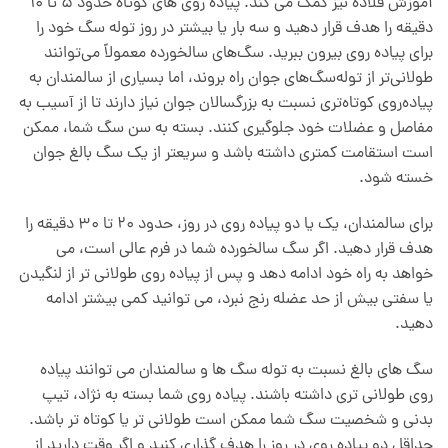
آموزش قلاده نیز کمک می کند. پیاده روی های کوتاه حدود 5 تا 10
دقیقه را هدف قرار دهید و سه بار یا بیشتر در روز توله سگ خود را
برای پیاده روی بیرون ببرید. سگ‌های سالخورده معمولاً می‌توانند
طولانی‌تر از توله‌سگ‌های جوان راه بروند، اما بسیاری از سالمندان به
پیاده‌روی کوتاه‌تری نسبت به بزرگسالان جوان نیاز دارند تا از آسیب به
مفاصل و عضلات خود جلوگیری کنند. بسته به سن سگ شما، ممکن
است استقامت کمتری داشته باشد و سریعتر از یک سگ بالغ جوان
خسته شود.
برای سالمندان، یک یا دو پیاده روی در روز، حدود 20 تا 30 دقیقه را
هدف قرار دهید. اگر سگ سالخورده شما در فرم عالی است، می
خواهد به راه خود ادامه دهد و پس از پیاده روی طولانی تر از لنگیدن
یا سفتی بیش از حد عضله رنج نبرد، می توانید کمی بیشتر ادامه
دهید.
سگ های بالغ نسبت به توله سگ ها و سالمندان می توانند پیاده
روی طولانی تری داشته باشند. پیاده روی شما بسته به نژاد، تیپ
بدنی و شخصیت سگ شما ممکن است طولانی تر یا کوتاه تر باشد.
حداقل دو پیاده روی در روز را هدف گذاری کنید و اگر وقت دارید از