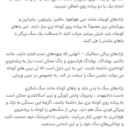
انجام یک یا دو پیاده روی اضافی نترسید.
نژادهای کوچک مانند شی هواهوا، مالتیز، پاپیلون، پامرانین و
یورکشایر تریر معمولاً به پیاده روی کوتاه تری نیاز دارند. این پاهای
کوچک باید خیلی بیشتر حرکت کنند تا مسافت یک سگ بزرگتر با
پاهای بلندتر را طی کنند.
نژادهای براکی سفالیک – آنهایی که چهره‌های تحت فشار دارند، مانند
باکسر، بولداگ، بولداگ فرانسوی و پاگ ممکن است نیاز به پیاده‌روی
کوتاه‌تری داشته باشند. این به این دلیل است که آن بینی های کوتاه
می تواند تنفس سگ را سخت تر کند، به خصوص در حین ورزش.
نژادهای سگ با بدن بلند و پاهای کوتاه مانند سگ شکاری
باست،داشهوند ، پمبروک ولش کورگی و تریر اسکاتلندی ممکن است
به پیاده روی کوتاه تری نیاز داشته باشند، اگرچه این بستگی به نژاد و
ویژگی فردی سگ هم دارد. برخی از سگ‌های پا کوتاه با پیاده‌روی
طولانی‌تر به خوبی کنار می‌آیند، بنابراین با دامپزشک خود صحبت کنید
و توانایی‌های سگ خود را بر این اساس بسنجید.