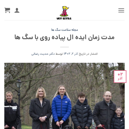
Ski
t
conten
مجله سلامت سگ ها
مدت زمان ایده ال پیاده روی با سگ ها
انتشار در تاریخ
آذر 2, 1402
توسط
دکتر حدیث رضائی
02
آذر