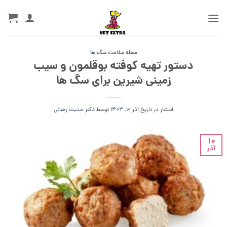
Ski
t
conten
مجله سلامت سگ ها
دستور تهیه کوفته بوقلمون و سیب
زمینی شیرین برای سگ ها
انتشار در تاریخ
آذر 10, 1403
توسط
دکتر حدیث رضائی
10
آذر