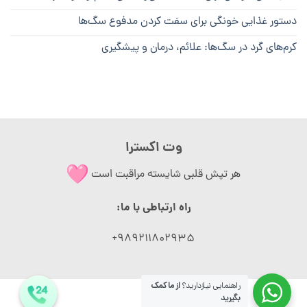
دستور غذایی خونگی برای سفت کردن مدفوع سگ‌ها
کرم‌های گرد در سگ‌ها: علائم، درمان و پیشگیری
وت اکسترا
هر تپش قلبی شایسته مراقبت است
راه ارتباطی با ما:
989211802935+
راهنمایی نیازدارید؟
از ما کمک
بگیرید