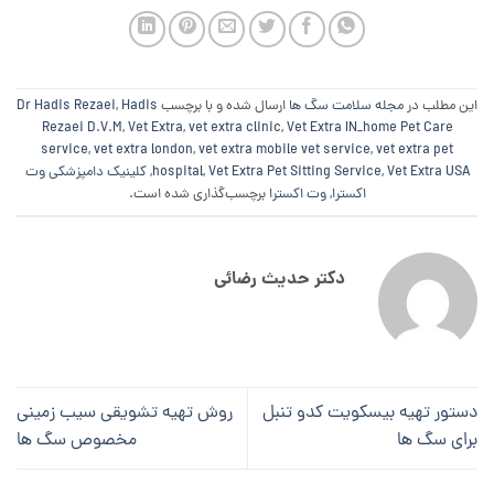
این مطلب در
مجله سلامت سگ ها
ارسال شده و با برچسب
Hadis
,
Dr Hadis Rezaei
Rezaei D.V.M
,
Vet Extra
,
vet extra clinic
,
Vet Extra IN_home Pet Care
service
,
vet extra london
,
vet extra mobile vet service
,
vet extra pet
Vet Extra USA
,
Vet Extra Pet Sitting Service
,
hospital
,
کلینیک دامپزشکی وت
اکسترا
,
وت اکسترا
برچسب‌گذاری شده است.
دکتر حدیث رضائی
دستور تهیه بیسکویت کدو تنبل
روش تهیه تشویقی سیب زمینی
برای سگ ها
مخصوص سگ ها