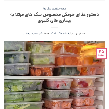
مجله سلامت سگ ها
دستور غذای خونگی مخصوص سگ های مبتلا به
بیماری های کلیوی
انتشار در تاریخ
اسفند 25, 1403
توسط
دکتر حدیث رضائی
25
اسفند