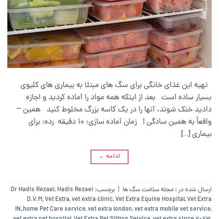
تهیه این غذای خانگی برای سگ های مبتلا به بیماری های کلیوی
بسیار ساده است بعد از اینکه همه مواد را آماده کردید و اجازه
دادید خنک شوند، آنها را در یک کاسه بزرگ مخلوط کنید همین –
واقعاً به همین سادگی ! زمان آماده سازی: 10 دقیقه رده: برای
بیماری […]
ادامه
→
ارسال شده در :
مجله سلامت سگ ها
|
برچسب:
Hadis Rezaei
,
Dr Hadis Rezaei
D.V.M
,
Vet Extra
,
vet extra clinic
,
Vet Extra Equine Hospital
,
Vet Extra
IN_home Pet Care service
,
vet extra london
,
vet extra mobile vet service
,