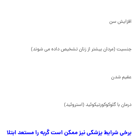
افزایش سن
جنسیت (مردان بیشتر از زنان تشخیص داده می شوند)
عقیم شدن
درمان با گلوکوکورتیکوئید (استروئید)
برخی شرایط پزشکی نیز ممکن است گربه را مستعد ابتلا