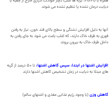
همراه با PU/PD، گربه ها اغلب دچار حوادث ادراری خارج از جعبه با
دیابت درمان نشده یا تنظیم نشده می شوند
آنها به دلیل افزایش تشنگی و سطح بالای قند خون، نیاز به رفتن
فوری به ظرف خاک دارند، که اغلب باعث می شود به جای رفتن به
داخل ظرف خاک به بیرون بروند
افزایش اشتها در ابتدا، سپس کاهش اشتها:
تا 50 درصد از گربه
های مبتلا به دیابت در زمان تشخیص کاهش اشتها دارند
کاهش وزن
(با وجود رژیم غذایی مغذی و اشتهای سالم)