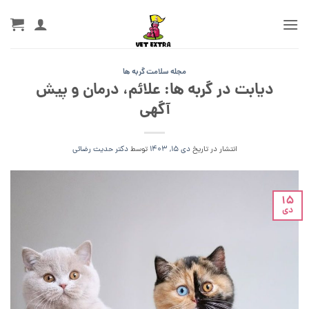
Ski
t
conten
مجله سلامت گربه ها
دیابت در گربه ها: علائم، درمان و پیش
آگهی
انتشار در تاریخ
دی 15, 1403
توسط
دکتر حدیث رضائی
15
دی