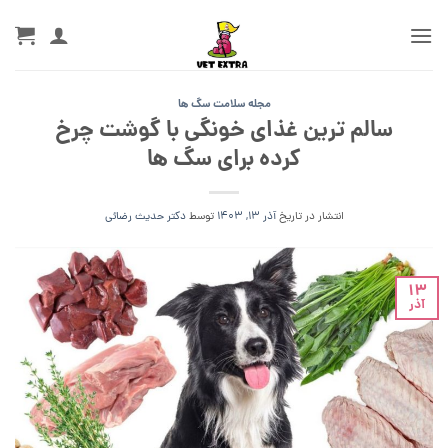
Ski
t
conten
مجله سلامت سگ ها
سالم ترین غذای خونگی با گوشت چرخ
کرده برای سگ ها
انتشار در تاریخ
آذر 13, 1403
توسط
دکتر حدیث رضائی
13
آذر