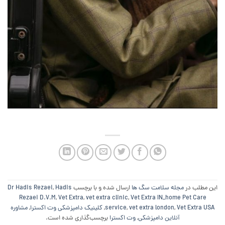
این مطلب در
مجله سلامت سگ ها
ارسال شده و با برچسب
Hadis
,
Dr Hadis Rezaei
Rezaei D.V.M
,
Vet Extra
,
vet extra clinic
,
Vet Extra IN_home Pet Care
Vet Extra USA
,
vet extra london
,
service
,
کلینیک دامپزشکی وت اکسترا
,
مشاوره
آنلاین دامپزشکی
,
وت اکسترا
برچسب‌گذاری شده است.