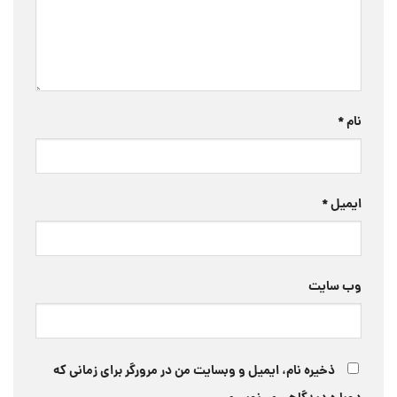
نام
*
ایمیل
*
وب‌ سایت
ذخیره نام، ایمیل و وبسایت من در مرورگر برای زمانی که