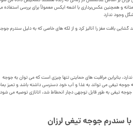
 لرزان بر اساس علائمشان در زمانی که زنده هستند تشخیص داده می شون
ثانه و همچنین عکس‌برداری با اشعه ایکس معمولاً برای بررسی استفاده م
گل وجود ندارد
د گشایی بافت مغز را آنالیز کرد و از لکه های خاصی که به دلیل سندرم جوجه
دارد، بنابراین مراقبت های حمایتی تنها چیزی است که می توان به جوجه
اینکه جوجه تیغی می تواند به غذا و آب خود دسترسی داشته باشد و تمیز بمان
 جوجه تیغی به طور قابل توجهی دچار انحطاط شد، اتانازی توصیه می شود
ا سندرم جوجه تیغی لرزان