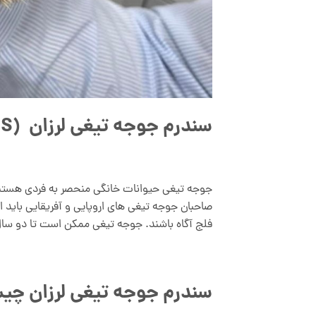
سندرم جوجه تیغی لرزان (WHS)
جوجه تیغی حیوانات خانگی منحصر به فردی هستند
صاحبان جوجه تیغی های اروپایی و آفریقایی باید 
فلج آگاه باشند. جوجه تیغی ممکن است تا دو سال 
سندرم جوجه تیغی لرزان چ