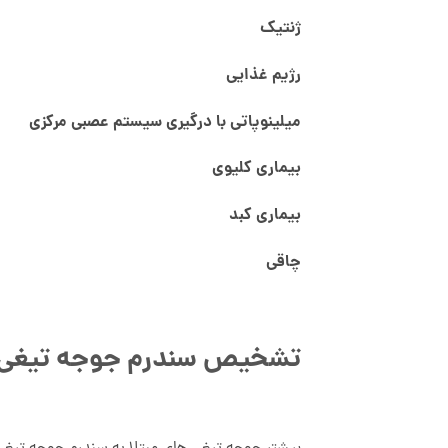
ژنتیک
رژیم غذایی
میلینوپاتی با درگیری سیستم عصبی مرکزی
بیماری کلیوی
بیماری کبد
چاقی
تشخیص سندرم جوجه تیغی ل