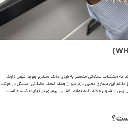
 که مشکلات سلامتی منحصر به فردی مانند سندرم جوجه تیغی دارند.
از علائم این بیماری عصبی دژنراتیو از جمله ضعف عضلانی، مشکل در حرکت 
پس از شروع علائم زنده بماند، اما این بیماری در نهایت کشنده است
یست؟