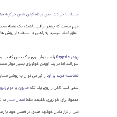
مقابله با حوادث حین کوتاه کردن ناخن خوکچه هن
مهم نیست که چقدر مراقب باشید، یک نقطه ممکن 
اتفاق افتاد نترسید به راحتی با استفاده از روش 
پودر Styptic
را می توان روی نوک ناخن که خونری
سوزانند اما در بند آوردن خونریزی بسیار موثر هست
نشاسته ذرت یا آرد
را نیز می توان به روشی مشابه
سعی کنید ناخن را روی یک تکه
صابون
یا
موم زنبو
معمولا برای خونریزی خفیف، فقط
اعمال فشار
به ن
قبل از قرار دادن خوکچه هندی در قفس خود یا ر