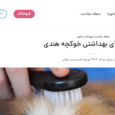
اط
اوره
مجله سلامت
فروشگاه
مجله سلامت حیوانات خاص
ی بهداشتی خوکچه هندی
ر تاریخ
دی 15, 1403
توسط
دکتر حدیث رضائی