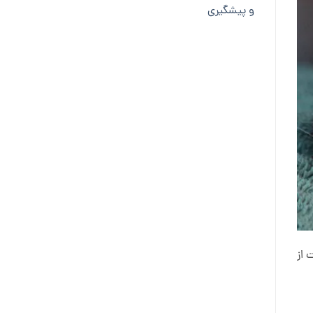
و پیشگیری
 از