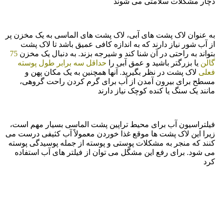
دچار مشکلات سلامتی می شوند
به عنوان لاک پشت های آبی، لاک پشت های الماسی به یک مخزن پر
از آب شور نیاز دارند که به اندازه کافی عمیق باشد تا لاک پشت
بتواند به راحتی در آن شنا کند و شیرجه بزند. به دنبال یک مخزن
75
گالن
یا بزرگتر باشید و عمق آبی را
حداقل سه برابر طول پوسته
فعلی
لاک پشت در نظر بگیرید. آنها همچنین به یک مکان پهن و
مسطح برای بیرون آمدن از آب برای گرم کردن راحت گروهی،
مانند یک سنگ یا کنده کوچک نیاز دارند
فیلتراسیون آب برای محیط تراپین پشت الماسی بسیار مهم است،
زیرا این لاک پشت ها موقع غذا خوردن معمولاً آب کثیفی درست می
کنند که منجر به مشکلات پوستی و پوسته از جمله پوسیدگی پوسته
می شود. برای رفع این مشگل می توان از فیلتر های آب استفاده
کرد