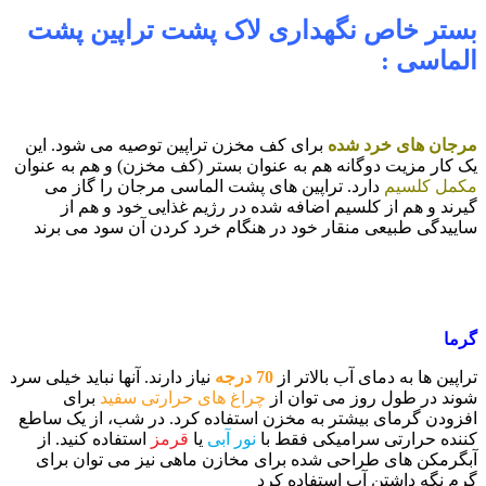
بستر خاص نگهداری لاک پشت تراپین پشت
الماسی :
مرجان های خرد شده
برای کف مخزن تراپین توصیه می شود. این
یک کار مزیت دوگانه هم به عنوان بستر (کف مخزن) و هم به عنوان
مکمل کلسیم
دارد. تراپین های پشت الماسی مرجان را گاز می
گیرند و هم از کلسیم اضافه شده در رژیم غذایی خود و هم از
ساییدگی طبیعی منقار خود در هنگام خرد کردن آن سود می برند
گرما
تراپین ها به دمای آب بالاتر از
70 درجه
نیاز دارند. آنها نباید خیلی سرد
شوند در طول روز می توان از
چراغ های حرارتی سفید
برای
افزودن گرمای بیشتر به مخزن استفاده کرد. در شب، از یک ساطع
کننده حرارتی سرامیکی فقط با
نور آبی
یا
قرمز
استفاده کنید. از
آبگرمکن های طراحی شده برای مخازن ماهی نیز می توان برای
گرم نگه داشتن آب استفاده کرد