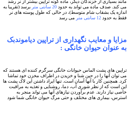
مانند بسیاری از خزندگان دیگر، ماده گونه تراپین بیشتر از نر رشد
می کند. صدف ماده می تواند به حدود
20 سانتی متر
برسد (تقریبا به
اندازه یک بشقاب شام متوسط)، در حالی که طول پوسته های نر
فقط به حدود
12 سانتی متر
می رسد
مزایا و معایب نگهداری از تراپین دیاموندبک
به عنوان حیوان خانگی :
تراپین های پشت الماس حیوانات خانگی سرگرم کننده ای هستند که
می توان آنها را در حین شنا و خزیدن در اطراف مخزن خود تماشا
کرد. همچنین کار با آنها آسان است. تنها ایراد داشتن این لاک پشت ها
این است که از نظر شوری آب، دما، روشنایی و تغذیه به مراقبت
خاصی نیاز دارند. عدم برآوردن نیازهای آنها می تواند منجر به
استرس، بیماری های مختلف و حتی مرگ حیوان خانگی شما شود