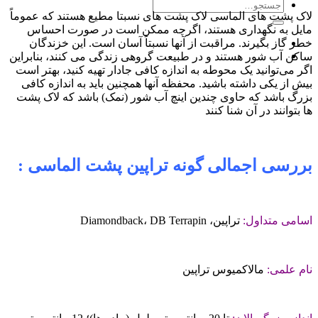
جستجو
لاک پشت های الماسی لاک پشت های نسبتا مطیع هستند که عموماً
برای:
مایل به نگهداری هستند، اگرچه ممکن است در صورت احساس
خطر گاز بگیرند. مراقبت از آنها نسبتاً آسان است. این خزندگان
ساکن آب شور هستند و در طبیعت گروهی زندگی می کنند، بنابراین
اگر می‌توانید یک محوطه به اندازه کافی جادار تهیه کنید، بهتر است
بیش از یکی داشته باشید. محفظه آنها همچنین باید به اندازه کافی
بزرگ باشد که حاوی چندین اینچ آب شور (نمک) باشد که لاک پشت
ها بتوانند در آن شنا کنند
بررسی اجمالی گونه تراپین پشت الماسی :
اسامی متداول:
تراپین، Diamondback، DB Terrapin
نام علمی:
مالاکمیوس تراپین