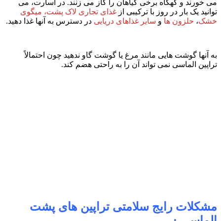
می خورند و گهگاه برخی گیاهان را گاز می زنند. در اسارت، می
توانید یک بار در روز با ترکیبی از
غذای
تجاری لاک پشت،
میگوی
خشک
،
حلزون ها
و
سایر غذاهای دریایی
در دسترس به آنها غذا دهید.
به آنها گوشت هایی مانند مرغ یا گوشت گاو ندهید چون احتمالاً
تراپین الماسی نمی تواند آن را به راحتی هضم کند.
مشکلات رایج سلامتی تراپین های پشت
الماسی :