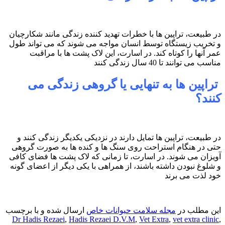
در طبیعت، تراپین ها با خطرات تهدید کننده زندگی مانند شکارچیان
و تخریب زیستگاه توسط انسان مواجه می شوند که می تواند طول
عمر آنها را کوتاه کند. در اسارت، این لاک پشت ها با مراقبت
مناسب می توانند تا 40 سال زندگی کنند
تراپین ها به تنهایی یا گروهی زندگی می
کنند؟
در طبیعت، تراپین ها تمایل دارند در نزدیکی یکدیگر زندگی کنند و
حتی در هنگام استراحت روی سنگ ها و کنده ها به صورت گروهی
آویزان می شوند. در اسارت، تا زمانی که لاک پشت ها فضای کافی
و شلوغ نبودن داشته باشند، از همراهی با یکی دیگر از اعضای گونه
خود لذت می برند
این مطلب در
مجله سلامت حیوانات خاص
ارسال شده و با برچسب
Dr Hadis Rezaei
,
Hadis Rezaei D.V.M
,
Vet Extra
,
vet extra clinic
,