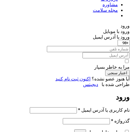
مشاوره
مجله سلامت
ورود
ورود با موبایل
ورود با ‫آدرس ایمیل
مرا به خاطر بسپار
اعتبار سنجی
آیا هنوز عضو نشده؟
اکنون ثبت نام کنید
طراحی شده با
دیجیتس
ورود
الزامی
نام کاربری یا آدرس ایمیل
*
الزامی
گذرواژه
*