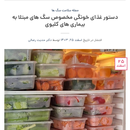
مجله سلامت سگ ها
دستور غذای خونگی مخصوص سگ های مبتلا به
بیماری های کلیوی
انتشار در تاریخ
اسفند 25, 1403
توسط
دکتر حدیث رضائی
25
اسفند