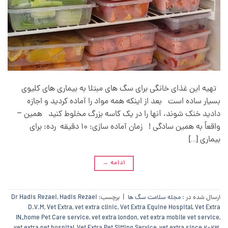
تهیه این غذای خانگی برای سگ های مبتلا به بیماری های کلیوی
بسیار ساده است بعد از اینکه همه مواد را آماده کردید و اجازه
دادید خنک شوند، آنها را در یک کاسه بزرگ مخلوط کنید همین –
واقعاً به همین سادگی ! زمان آماده سازی: 10 دقیقه رده: برای
بیماری […]
ادامه
→
ارسال شده در :
مجله سلامت سگ ها
|
برچسب:
Hadis Rezaei
,
Dr Hadis Rezaei
D.V.M
,
Vet Extra
,
vet extra clinic
,
Vet Extra Equine Hospital
,
Vet Extra
IN_home Pet Care service
,
vet extra london
,
vet extra mobile vet service
,