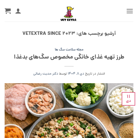
Ski
t
conten
آرشیو برچسب های:
VETEXTRA SINCE 2023
مجله سلامت سگ ها
طرز تهیه غذای خانگی مخصوص سگ‌های بدغذا
انتشار در تاریخ
دی 11, 1404
توسط
دکتر حدیث رضائی
11
دی