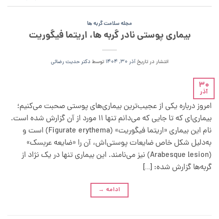
مجله سلامت گربه ها
بیماری پوستی نادر گربه ها، اریتما فیگوریت
انتشار در تاریخ
آذر 30, 1404
توسط
دکتر حدیث رضائی
30
آذر
امروز درباره یکی از عجیب‌ترین بیماری‌های پوستی صحبت می‌کنیم؛
بیماری‌ای که تا جایی که می‌دانم تنها ۱۱ مورد از آن گزارش شده است.
نام این بیماری «اریتما فیگوریت» (Figurate erythema) است و
به‌دلیل شکل خاص ضایعات پوستی‌اش، آن را «ضایعه عربسک»
(Arabesque lesion) نیز می‌نامند. این بیماری تنها در یک نژاد از
گربه‌ها گزارش شده: […]
ادامه
→