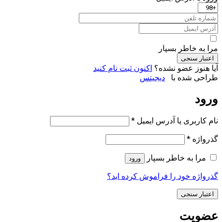
مرا به خاطر بسپار
اعتبار سنجی
آیا هنوز عضو نشده؟
اکنون ثبت نام کنید
طراحی شده با
دیجیتس
ورود
الزامی
نام کاربری یا آدرس ایمیل
*
الزامی
گذرواژه
*
مرا به خاطر بسپار
ورود
گذرواژه خود را فراموش کرده اید؟
اعتبار سنجی
عضویت