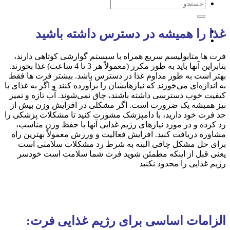
جستجو
برای:
غذا را همیشه در دسترس داشته باشید
فرت ها متابولیسم سریع همراه با سیستم گوارشی کوتاهی دارند،
بنابراین آنها باید به طور مکرر (معمولاً هر 3 تا 4 ساعت) غذا بخورند.
بهتر است به طور مداوم غذا در دسترس باشد. بیشتر فرت ها فقط
به اندازه‌ای می‌خورند که نیازهایشان را برآورده کنند و اگر به غذای با
کیفیت خوب دسترسی داشته باشند، چاق نمی‌شوند. آب تازه و تمیز
نیز همیشه یک ضرورت است. اگر مشکلی در افزایش وزن بیش از
حد فرت خود دارید، با دامپزشک مشورت کنید تا مشکلات پزشکی را
رد کرده و در مورد نیازهای رژیم غذایی آنها با حفظ وزن مناسب،
مشاوره دریافت کنید. افزایش فعالیت و ورزش معمولاً بهترین راه
برای حل مشکل چاقی البته به شرط رد مشکلات سلامتی است
یعنی قبل از اینکه مطمئن شوید فرت شما سلامت است خودسر
رژیم غذایی را محدود نکنید
الزامات اساسی برای رژیم غذایی فرت: