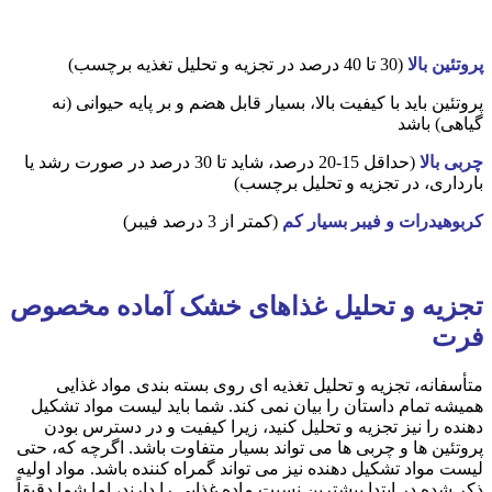
پروتئین بالا
(30 تا 40 درصد در تجزیه و تحلیل تغذیه برچسب)
پروتئین باید با کیفیت بالا، بسیار قابل هضم و بر پایه حیوانی (نه
گیاهی) باشد
چربی بالا
(حداقل 15-20 درصد، شاید تا 30 درصد در صورت رشد یا
بارداری، در تجزیه و تحلیل برچسب)
کربوهیدرات و فیبر بسیار کم
(کمتر از 3 درصد فیبر)
تجزیه و تحلیل غذاهای خشک آماده مخصوص
فرت
متأسفانه، تجزیه و تحلیل تغذیه ای روی بسته بندی مواد غذایی
همیشه تمام داستان را بیان نمی کند. شما باید لیست مواد تشکیل
دهنده را نیز تجزیه و تحلیل کنید، زیرا کیفیت و در دسترس بودن
پروتئین ها و چربی ها می تواند بسیار متفاوت باشد. اگرچه که، حتی
لیست مواد تشکیل دهنده نیز می تواند گمراه کننده باشد. مواد اولیه
ذکر شده در ابتدا بیشترین نسبت ماده غذایی را دارند، اما شما دقیقاً