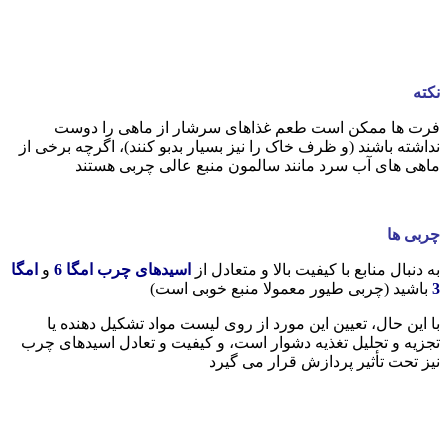
نکته
فرت ها ممکن است طعم غذاهای سرشار از ماهی را دوست
نداشته باشند (و ظرف خاک را نیز بسیار بدبو کنند)، اگرچه برخی از
ماهی های آب سرد مانند سالمون منبع عالی چربی هستند
چربی ها
به دنبال منابع با کیفیت بالا و متعادل از
اسیدهای چرب امگا 6
و
امگا
3
باشید (چربی طیور معمولا منبع خوبی است)
با این حال، تعیین این مورد از روی لیست مواد تشکیل دهنده یا
تجزیه و تحلیل تغذیه دشوار است، و کیفیت و تعادل اسیدهای چرب
نیز تحت تأثیر پردازش قرار می گیرد