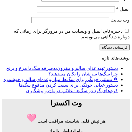
ایمیل
*
وب‌ سایت
ذخیره نام، ایمیل و وبسایت من در مرورگر برای زمانی که
دوباره دیدگاهی می‌نویسم.
نوشته‌های تازه
دستور تهیه غذای سالم و مقرون‌به‌صرفه سگ با مرغ و برنج
چرا سگ‌ها سرشان را تکان می‌دهند؟
🍦 بستنی خونگی برای سگ‌ها: میان‌وعده‌ای سالم و خوشمزه
دستور غذایی خونگی برای سفت کردن مدفوع سگ‌ها
کرم‌های گرد در سگ‌ها: علائم، درمان و پیشگیری
وت اکسترا
هر تپش قلبی شایسته مراقبت است
راه ارتباطی با ما: