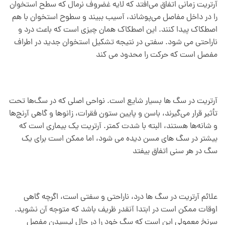
آرتریت زمانی اتفاق می‌افتد که لایه غضروف نرمال که سطح استخوان
را در داخل مفاصل می‌پوشاند، آسیب ببیند و سطوح استخوان با هم
اصطکاک پیدا کنند. این اصطکاک همان چیزی است که باعث درد و
ناراحتی می شود. سفتی در نتیجه تشکیل استخوان جدید در اطراف
مفصل است که حرکت را محدود می کند
آرتریت در سگ ها بسیار شایع است. نواحی اصلی که در سگ‌ها تحت
تأثیر قرار می‌گیرند، باسن و پایین ستون فقرات، زانوها و گاهی آرنج‌ها
و شانه‌ها هستند، البته با شدت کمتر. آرتریت یک بیماری است که
بیشتر در سگ های مسن دیده می شود، اما ممکن است برای یک
سگ در هر سنی اتفاق بیفتد
علائم آرتریت در سگ ها درد، ناراحتی و سفتی است، اگرچه گاهی
اوقات ممکن است در ابتدا آنقدر ظریف باشد که متوجه آن نشوید.
سرنخ معمولی این است که سگ خود را در حال لیسیدن مفصل