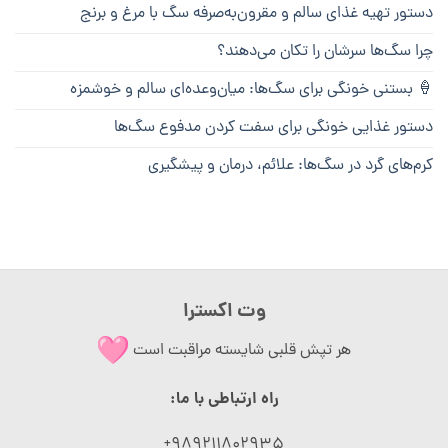
دستور تهیه غذای سالم و مقرون‌به‌صرفه سگ با مرغ و برنج
چرا سگ‌ها سرشان را تکان می‌دهند؟
🍦 بستنی خونگی برای سگ‌ها: میان‌وعده‌ای سالم و خوشمزه
دستور غذایی خونگی برای سفت کردن مدفوع سگ‌ها
کرم‌های گرد در سگ‌ها: علائم، درمان و پیشگیری
وت اکسترا
هر تپش قلبی شایسته مراقبت است
راه ارتباطی با ما:
989211802935+