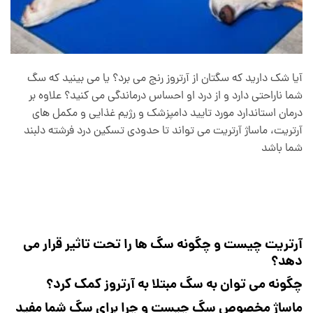
آیا شک دارید که سگتان از آرتروز رنج می برد؟ یا می بینید که سگ
شما ناراحتی دارد و از درد او احساس درماندگی می کنید؟ علاوه بر
درمان استاندارد مورد تایید دامپزشک و رژیم غذایی و مکمل های
آرتریت، ماساژ آرتریت می تواند تا حدودی تسکین درد فرشته دلبند
شما باشد
آرتریت چیست و چگونه سگ ها را تحت تاثیر قرار می
دهد؟
چگونه می توان به سگ مبتلا به آرتروز کمک کرد؟
ماساژ مخصوص سگ چیست و چرا برای سگ شما مفید