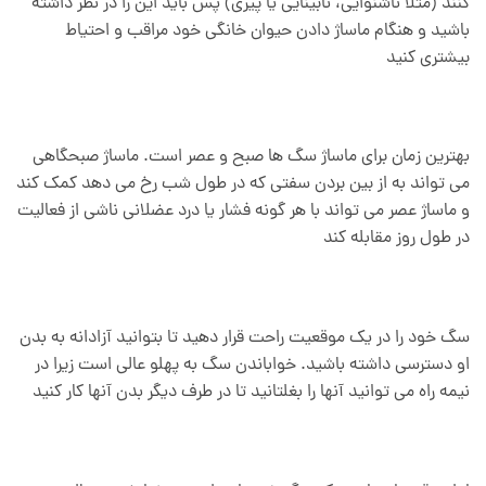
کنند (مثلاً ناشنوایی، نابینایی یا پیری) پس باید این را در نظر داشته
باشید و هنگام ماساژ دادن حیوان خانگی خود مراقب و احتیاط
بیشتری کنید
بهترین زمان برای ماساژ سگ ها صبح و عصر است. ماساژ صبحگاهی
می تواند به از بین بردن سفتی که در طول شب رخ می دهد کمک کند
و ماساژ عصر می تواند با هر گونه فشار یا درد عضلانی ناشی از فعالیت
در طول روز مقابله کند
سگ خود را در یک موقعیت راحت قرار دهید تا بتوانید آزادانه به بدن
او دسترسی داشته باشید. خواباندن سگ به پهلو عالی است زیرا در
نیمه راه می توانید آنها را بغلتانید تا در طرف دیگر بدن آنها کار کنید